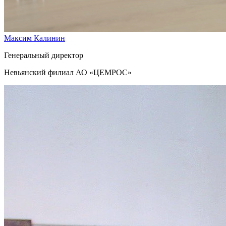
Максим Калинин
Генеральный директор
Невьянский филиал АО «ЦЕМРОС»