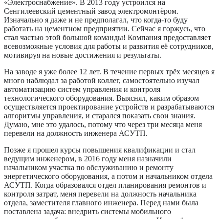
«Электроснабжение». В 2013 году устроился на
Сенгилеевский цементный завод электромонтёром.
Изначально я даже и не предполагал, что когда-то буду
работать на цементном предприятии. Сейчас я горжусь, что
стал частью этой большой команды! Компания предоставляет
всевозможные условия для работы и развития её сотрудников,
мотивируя на новые достижения и результаты.
На заводе я уже более 12 лет. В течение первых трёх месяцев я
много наблюдал за работой коллег, самостоятельно изучал
автоматизацию систем управления и контроля
технологического оборудования. Выяснял, каким образом
осуществляется проектирование устройств и разрабатываются
алгоритмы управления, и старался показать свои знания.
Думаю, мне это удалось, потому что через три месяца меня
перевели на должность инженера АСУТП.
Позже я прошел курсы повышения квалификации и стал
ведущим инженером, в 2016 году меня назначили
начальником участка по обслуживанию и ремонту
энергетического оборудования, а потом и начальником отдела
АСУТП. Когда образовался отдел планирования ремонтов и
контроля затрат, меня перевели на должность начальника
отдела, заместителя главного инженера. Перед нами была
поставлена задача: внедрить системы мобильного