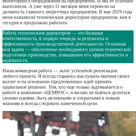
мониторинга оборудования на предприятии. И мы её успешно
выполнили. А уже через 11 месяцев меня перевели на
должность главного энергетика предприятия. В мае 2019 года
меня назначили техническим директором предприятия, кем я
сегодня и продолжаю работать.
Работа техническим директором — это большая
ответственность, в первую очередь за результаты и
эффективность производственной деятельности. Основная
моя задача — обеспечение необходимого уровня технической
подготовки производства, повышение его эффективности и
надёжности.
Наша командная работа — залог успешной реализации
любого проекта. Я всегда стараюсь выслушать мнения своих
коллег и на основании предложенных идей принять
правильное решение. Тем, кто еще только задумывается о
работе в компании «ЦЕМРОС», я желаю не бояться делиться
своими идеями, быть активными и открытыми к новым
знаниям и всегда следовать намеченной цели.