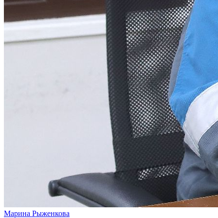
Марина Рыженкова