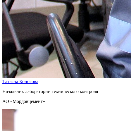
Татьяна Коногова
Начальник лаборатории технического контроля
АО «Мордовцемент»