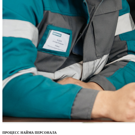
ПРОЦЕСС НАЙМА ПЕРСОНАЛА