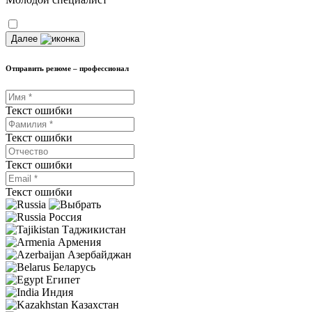
Далее
Отправить резюме – профессионал
Текст ошибки
Текст ошибки
Текст ошибки
Текст ошибки
Россия
Таджикистан
Армения
Азербайджан
Беларусь
Египет
Индия
Казахстан