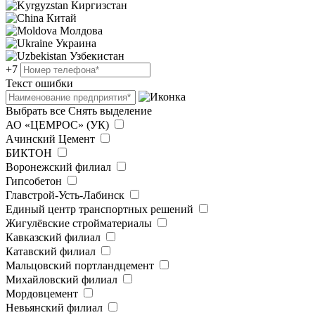
Киргизстан
Китай
Молдова
Украина
Узбекистан
+7
Текст ошибки
Выбрать все
Снять выделение
АО «ЦЕМРОС» (УК)
Ачинский Цемент
БИКТОН
Воронежский филиал
Гипсобетон
Главстрой-Усть-Лабинск
Единый центр транспортных решений
Жигулёвские стройматериалы
Кавказский филиал
Катавский филиал
Мальцовский портландцемент
Михайловский филиал
Мордовцемент
Невьянский филиал