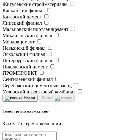
Жигулёвские стройматериалы
Кавказский филиал
Катавский цемент
Липецкий филиал
Мальцовский портландцемент
Михайловский филиал
Мордовцемент
Невьянский филиал
Оскольский филиал
Петербургский филиал
Пикалёвский цемент
ПРОМПРОЕКТ
Сенгилеевский филиал
Серебрянский цементный завод
Угловский известковый комбинат
Назад
Далее
Запись группы на экскурсию
3 из 3. Интерес к компании