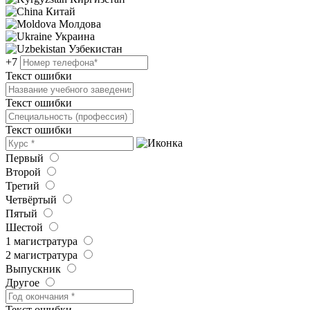
Китай
Молдова
Украина
Узбекистан
+7
Текст ошибки
Текст ошибки
Текст ошибки
Первый
Второй
Третий
Четвёртый
Пятый
Шестой
1 магистратура
2 магистратура
Выпускник
Другое
Текст ошибки