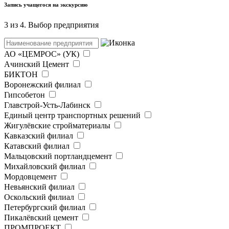
Запись учащегося на экскурсию
3 из 4. Выбор предприятия
АО «ЦЕМРОС» (УК)
Ачинский Цемент
БИКТОН
Воронежский филиал
Гипсобетон
Главстрой-Усть-Лабинск
Единый центр транспортных решений
Жигулёвские стройматериалы
Кавказский филиал
Катавский филиал
Мальцовский портландцемент
Михайловский филиал
Мордовцемент
Невьянский филиал
Оскольский филиал
Петербургский филиал
Пикалёвский цемент
ПРОМПРОЕКТ