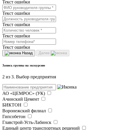
Текст ошибки
Текст ошибки
Текст ошибки
Текст ошибки
Текст ошибки
Назад
Далее
Запись группы на экскурсию
2 из 3. Выбор предприятия
АО «ЦЕМРОС» (УК)
Ачинский Цемент
БИКТОН
Воронежский филиал
Гипсобетон
Главстрой-Усть-Лабинск
Единый центр транспортных решений