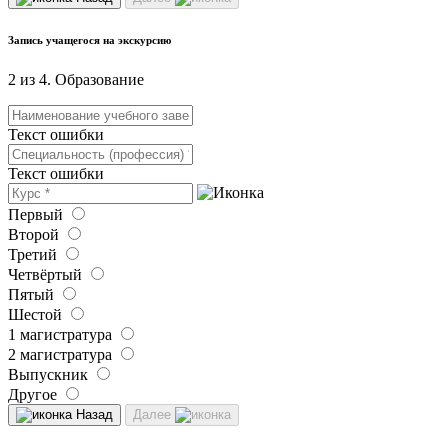
Запись учащегося на экскурсию
2 из 4. Образование
Текст ошибки
Текст ошибки
Первый
Второй
Третий
Четвёртый
Пятый
Шестой
1 магистратура
2 магистратура
Выпускник
Другое
Назад
Далее