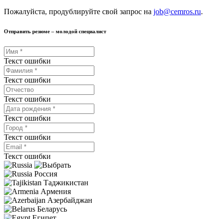
Пожалуйста, продублируйте свой запрос на
job@cemros.ru
.
Отправить резюме – молодой специалист
Текст ошибки
Текст ошибки
Текст ошибки
Текст ошибки
Текст ошибки
Текст ошибки
Россия
Таджикистан
Армения
Азербайджан
Беларусь
Египет