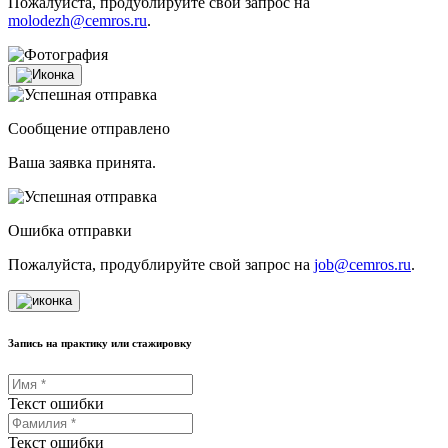
Пожалуйста, продублируйте свой запрос на
molodezh@cemros.ru
.
Сообщение отправлено
Ваша заявка принята.
Ошибка отправки
Пожалуйста, продублируйте свой запрос на
job@cemros.ru
.
Запись на практику или стажировку
Текст ошибки
Текст ошибки