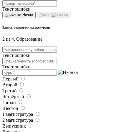
Текст ошибки
Назад
Далее
Запись учащегося на экскурсию
2 из 4. Образование
Текст ошибки
Текст ошибки
Первый
Второй
Третий
Четвёртый
Пятый
Шестой
1 магистратура
2 магистратура
Выпускник
Другое