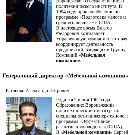
Воронежского государственного
политехнического института. В
1994 году прошел обучение по
программе «Подготовка малого и
среднего бизнеса» в США.
В настоящее время Виктор
Федорович возглавляет
Управляющую компанию, которая
координирует деятельность
предприятий, входящих в Группу
Компаний
«Мебельная
компания»
.
Генеральный директор «Мебельной компании»
Ратченко Александр Петрович
Родился 5 июня 1962 года.
Образование: Воронежский
политехнический институт по
специальности инженер-технолог;
программа «Эффективное
развитие производства» (США).
В
«Мебельной компании»
Сергей