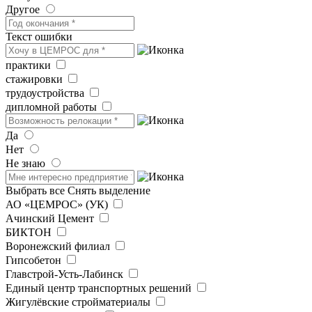
Другое
Текст ошибки
практики
стажировки
трудоустройства
дипломной работы
Да
Нет
Не знаю
Выбрать все
Снять выделение
АО «ЦЕМРОС» (УК)
Ачинский Цемент
БИКТОН
Воронежский филиал
Гипсобетон
Главстрой-Усть-Лабинск
Единый центр транспортных решений
Жигулёвские стройматериалы