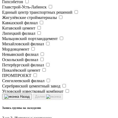
Гипсобетон
Главстрой-Усть-Лабинск
Единый центр транспортных решений
Жигулёвские стройматериалы
Кавказский филиал
Катавский цемент
Липецкий филиал
Мальцовский портландцемент
Михайловский филиал
Мордовцемент
Невьянский филиал
Оскольский филиал
Петербургский филиал
Пикалёвский цемент
ПРОМПРОЕКТ
Сенгилеевский филиал
Серебрянский цементный завод
Угловский известковый комбинат
Назад
Далее
Запись группы на экскурсию