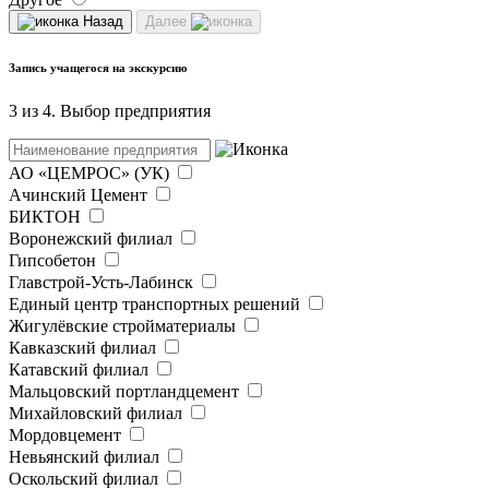
Назад
Далее
Запись учащегося на экскурсию
3 из 4. Выбор предприятия
АО «ЦЕМРОС» (УК)
Ачинский Цемент
БИКТОН
Воронежский филиал
Гипсобетон
Главстрой-Усть-Лабинск
Единый центр транспортных решений
Жигулёвские стройматериалы
Кавказский филиал
Катавский филиал
Мальцовский портландцемент
Михайловский филиал
Мордовцемент
Невьянский филиал
Оскольский филиал