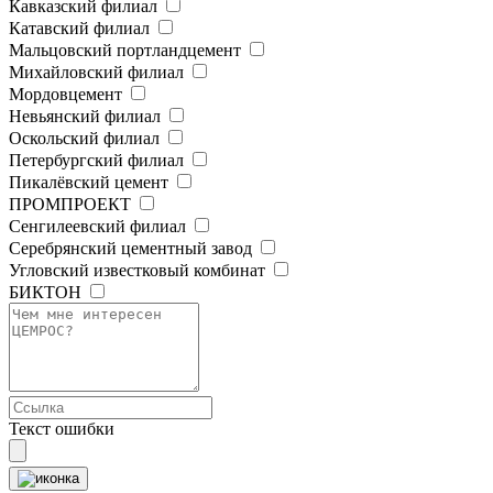
Кавказский филиал
Катавский филиал
Мальцовский портландцемент
Михайловский филиал
Мордовцемент
Невьянский филиал
Оскольский филиал
Петербургский филиал
Пикалёвский цемент
ПРОМПРОЕКТ
Сенгилеевский филиал
Серебрянский цементный завод
Угловский известковый комбинат
БИКТОН
Текст ошибки