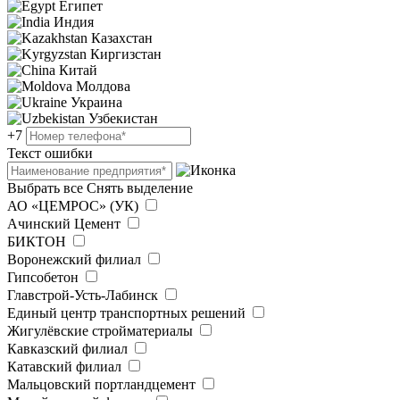
Египет
Индия
Казахстан
Киргизстан
Китай
Молдова
Украина
Узбекистан
+7
Текст ошибки
Выбрать все
Снять выделение
АО «ЦЕМРОС» (УК)
Ачинский Цемент
БИКТОН
Воронежский филиал
Гипсобетон
Главстрой-Усть-Лабинск
Единый центр транспортных решений
Жигулёвские стройматериалы
Кавказский филиал
Катавский филиал
Мальцовский портландцемент