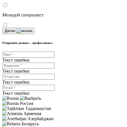
Молодой специалист
Далее
Отправить резюме – профессионал
Текст ошибки
Текст ошибки
Текст ошибки
Текст ошибки
Россия
Таджикистан
Армения
Азербайджан
Беларусь