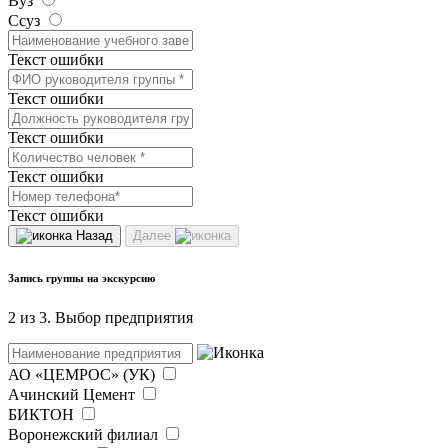
Вуз
Ссуз
Текст ошибки
Текст ошибки
Текст ошибки
Текст ошибки
Текст ошибки
Назад
Далее
Запись группы на экскурсию
2 из 3. Выбор предприятия
АО «ЦЕМРОС» (УК)
Ачинский Цемент
БИКТОН
Воронежский филиал