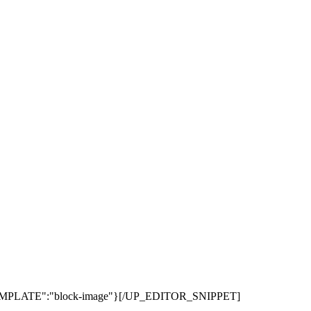
PLATE":"block-image"}[/UP_EDITOR_SNIPPET]